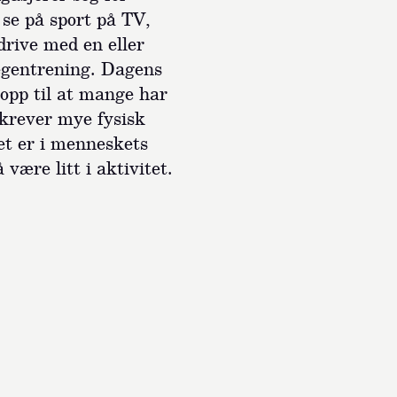
 se på sport på TV,
drive med en eller
egentrening. Dagens
opp til at mange har
krever mye fysisk
et er i menneskets
være litt i aktivitet.