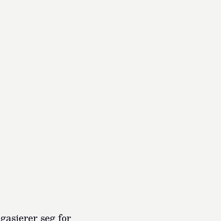
asjerer seg for