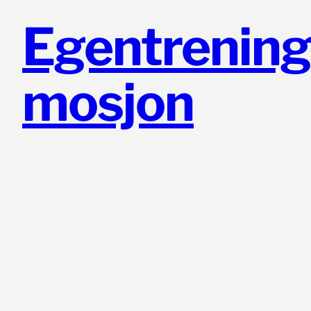
Egentrenin
mosjon