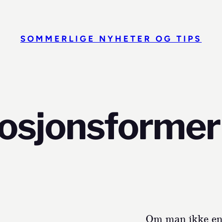
SOMMERLIGE NYHETER OG TIPS
osjonsformer
Om man ikke eng